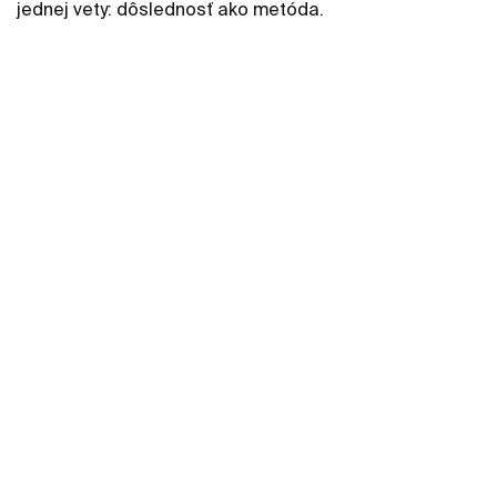
jednej vety: dôslednosť ako metóda.