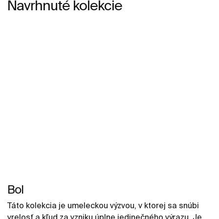
Navrhnuté kolekcie
Bol
Táto kolekcia je umeleckou výzvou, v ktorej sa snúbi
vrelosť a kľud za vzniku úplne jedinečného výrazu. Je