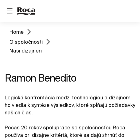
Home
O spoločnosti
Naši dizajneri
Ramon Benedito
Logická konfrontácia medzi technológiou a dizajnom
ho viedla k syntéze výsledkov, ktoré spĺňajú požiadavky
našich čias.
Počas 20 rokov spolupráce so spoločnosťou Roca
používa pri dizajne kritériá, ktoré sa dajú zhrnúť do