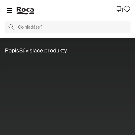
Popis
Súvisiace produkty