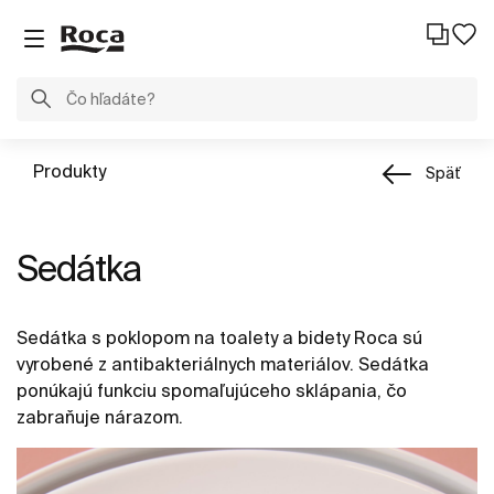
Produkty
Späť
Sedátka
Sedátka s poklopom na toalety a bidety Roca sú
vyrobené z antibakteriálnych materiálov. Sedátka
ponúkajú funkciu spomaľujúceho sklápania, čo
zabraňuje nárazom.