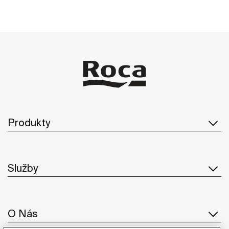
Produkty
Služby
O Nás