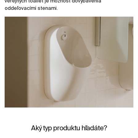
verejných toaliet je možnosť dovybavenia
oddeľovacími stenami.
Aký typ produktu hľadáte?