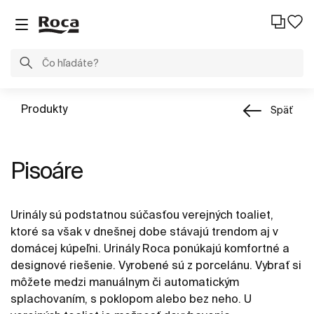
Produkty
Späť
Pisoáre
Urinály sú podstatnou súčasťou verejných toaliet,
ktoré sa však v dnešnej dobe stávajú trendom aj v
domácej kúpeľni. Urinály Roca ponúkajú komfortné a
designové riešenie. Vyrobené sú z porcelánu. Vybrať si
môžete medzi manuálnym či automatickým
splachovaním, s poklopom alebo bez neho. U