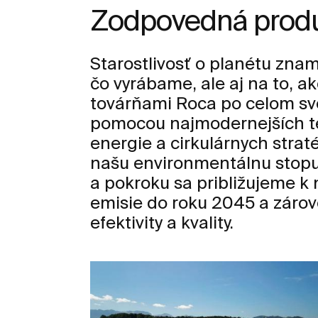
Zodpovedná prod
Starostlivosť o planétu znam
čo vyrábame, ale aj na to, a
továrňami Roca po celom sv
pomocou najmodernejších te
energie a cirkulárnych straté
našu environmentálnu stopu
a pokroku sa približujeme k
emisie do roku 2045 a záro
efektivity a kvality.