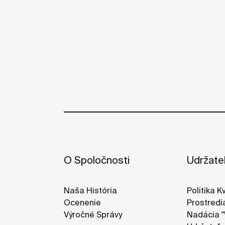
O Spoločnosti
Udržate
Naša História
Politika K
Ocenenie
Prostredi
Výročné Správy
Nadácia "