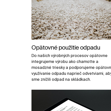
Opätovné použitie odpadu
Do našich výrobných procesov opätovne
integrujeme výrobu ako chamotte a
mosadzné triesky a podporujeme opätov
využívanie odpadu naprieč odvetviami, ab
sme znížili odpad na skládkach.