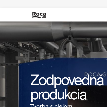
Zodpovedná
produkcia
Tvorba s cieľom.