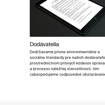
Dodávatelia
Dodržiavame prísne environmentálne a
sociálne štandardy pre našich dodávateľ
prostredníctvom prísnych kódexov správa
a procesov náležitej starostlivosti, čím
zabezpečujeme zodpovedné obstarávani