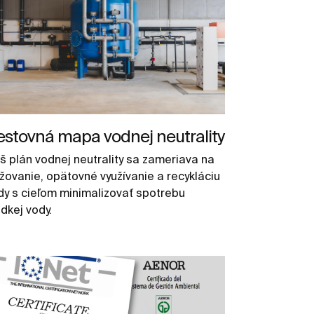
stovná mapa vodnej neutrality
š plán vodnej neutrality sa zameriava na
ižovanie, opätovné využívanie a recykláciu
dy s cieľom minimalizovať spotrebu
dkej vody.