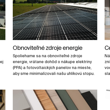
Obnoviteľné zdroje energie
Ce
Spoliehame sa na obnoviteľné zdroje
Ná
ej
energie, vrátane dohôd o nákupe elektriny
zn
(PPA) a fotovoltaických panelov na mieste,
vo
aby sme minimalizovali našu uhlíkovú stopu.
sla