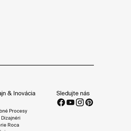
ajn & Inovácia
Sledujte nás
bné Procesy
 Dizajnéri
rie Roca