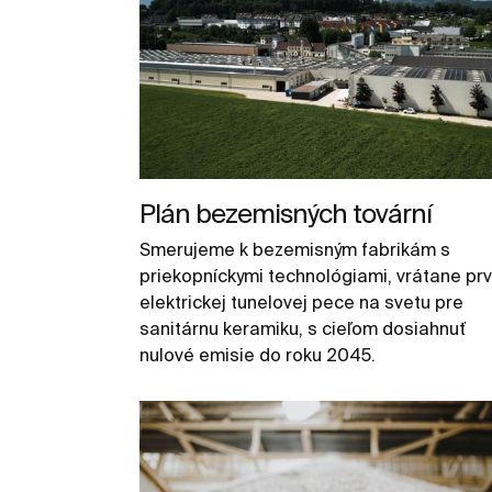
Plán bezemisných tovární
Smerujeme k bezemisným fabrikám s
priekopníckymi technológiami, vrátane prv
elektrickej tunelovej pece na svetu pre
sanitárnu keramiku, s cieľom dosiahnuť
nulové emisie do roku 2045.