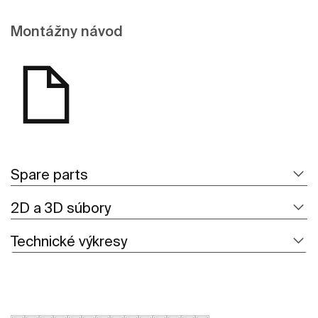
Montážny návod
Spare parts
2D a 3D súbory
Technické výkresy