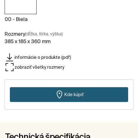
00 - Biela
Rozmery
(dĺžka, šírka, výška)
385 x 185 x 360 mm
informácie o produkte (pdf)
zobraziť všetky rozmery
Kde kúpiť
Technická špecifikácia