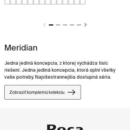
Meridian
Jedna jediná koncepcia, z ktorej vychádza tisíc
riešení. Jedna jediná koncepcia, ktorá splní všetky
vaše potreby. Najvšestrannejšia dostupná séria.
Zobraziť kompletnú kolekciu