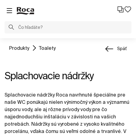
Produkty
Toalety
Späť
Splachovacie nádržky
Splachovacie nádržky Roca navrhnuté špeciálne pre
naše WC ponúkajú nielen výnimočný výkon a významnú
úsporu vody, ale aj rôzne prívody vody pre čo
najjednoduchšiu inštaláciu v závislosti na vašich
potrebách. Nádržky sú vyrobené z vysoko kvalitného
porcelánu, vďaka čomu sú veľmi odolné a trvanlivé. V