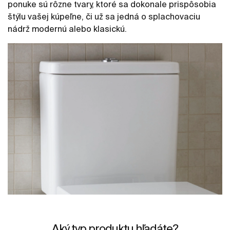
ponuke sú rôzne tvary, ktoré sa dokonale prispôsobia
štýlu vašej kúpeľne, či už sa jedná o splachovaciu
nádrž modernú alebo klasickú.
Aký typ produktu hľadáte?