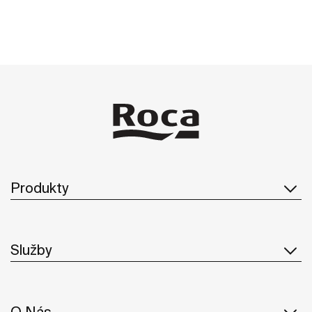
Produkty
Služby
O Nás