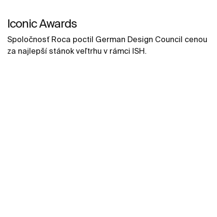
Iconic Awards
Spoločnosť Roca poctil German Design Council cenou
za najlepší stánok veľtrhu v rámci ISH.