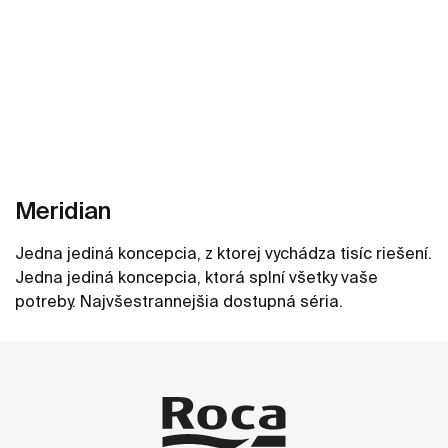
Meridian
Jedna jediná koncepcia, z ktorej vychádza tisíc riešení.
Jedna jediná koncepcia, ktorá splní všetky vaše
potreby. Najvšestrannejšia dostupná séria.
Zobraziť viac