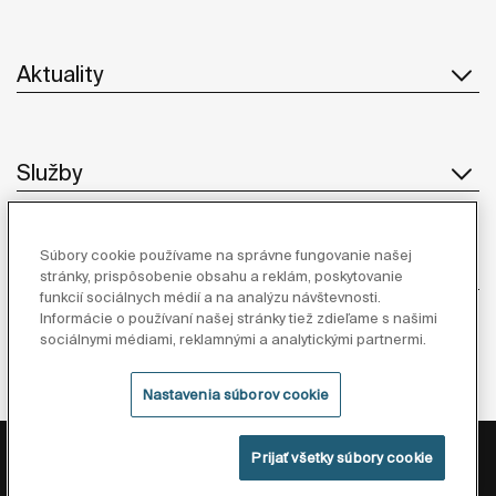
Aktuality
Služby
Súbory cookie používame na správne fungovanie našej
Dodávatelia
stránky, prispôsobenie obsahu a reklám, poskytovanie
funkcií sociálnych médií a na analýzu návštevnosti.
Informácie o používaní našej stránky tiež zdieľame s našimi
Sledujte nás
sociálnymi médiami, reklamnými a analytickými partnermi.
Nastavenia súborov cookie
Zásady Ochrany Osobných Údajov
Právne Informácie
Prijať všetky súbory cookie
Zásady Cookies