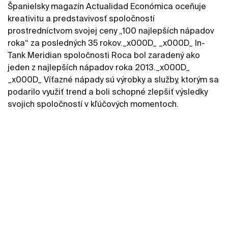
Španielsky magazín Actualidad Económica oceňuje
kreativitu a predstavivosť spoločností
prostredníctvom svojej ceny „100 najlepších nápadov
roka“ za posledných 35 rokov._x000D_ _x000D_ In-
Tank Meridian spoločnosti Roca bol zaradený ako
jeden z najlepších nápadov roka 2013._x000D_
_x000D_ Víťazné nápady sú výrobky a služby, ktorým sa
podarilo využiť trend a boli schopné zlepšiť výsledky
svojich spoločností v kľúčových momentoch.