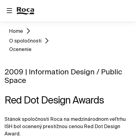
Home
O spoločnosti
Ocenenie
2009 | Information Design / Public
Space
Red Dot Design Awards
Stánok spoločnosti Roca na medzinárodnom veľtrhu
ISH bol ocenený prestížnou cenou Red Dot Design
Award.