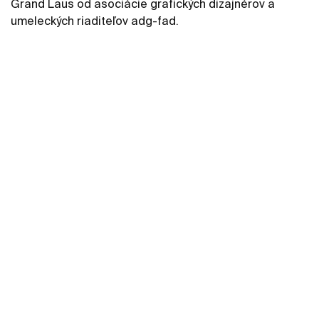
Grand Laus od asociácie grafických dizajnérov a
umeleckých riaditeľov adg-fad.