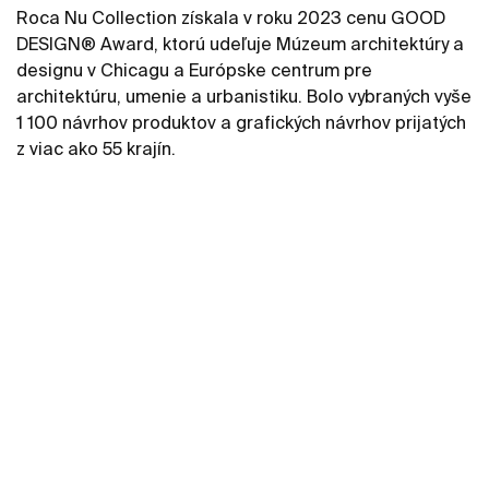
Roca Nu Collection získala v roku 2023 cenu GOOD
DESIGN® Award, ktorú udeľuje Múzeum architektúry a
designu v Chicagu a Európske centrum pre
architektúru, umenie a urbanistiku. Bolo vybraných vyše
1 100 návrhov produktov a grafických návrhov prijatých
z viac ako 55 krajín.