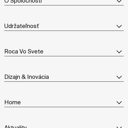
O Spoločnosti
Udržateľnosť
Roca Vo Svete
Dizajn & Inovácia
Home
Aktuality