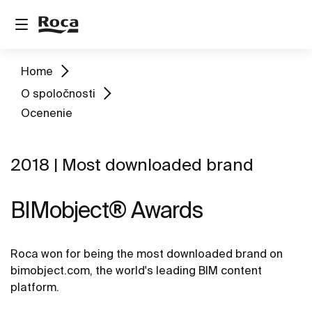
Home
O spoločnosti
Ocenenie
2018 | Most downloaded brand
BIMobject® Awards
Roca won for being the most downloaded brand on
bimobject.com, the world's leading BIM content
platform.