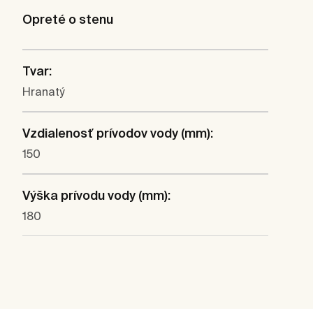
Opreté o stenu
Tvar:
Hranatý
Vzdialenosť prívodov vody (mm):
150
Výška prívodu vody (mm):
180