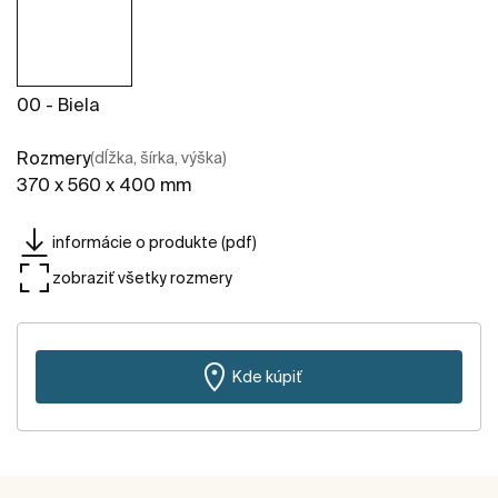
00 - Biela
Rozmery
(dĺžka, šírka, výška)
370 x 560 x 400 mm
informácie o produkte (pdf)
zobraziť všetky rozmery
Kde kúpiť