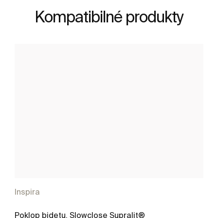
Kompatibilné produkty
Inspira
Poklop bidetu, Slowclose Supralit®