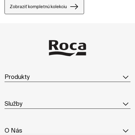
štýle.
Zobraziť kompletnú kolekciu
Produkty
Služby
O Nás