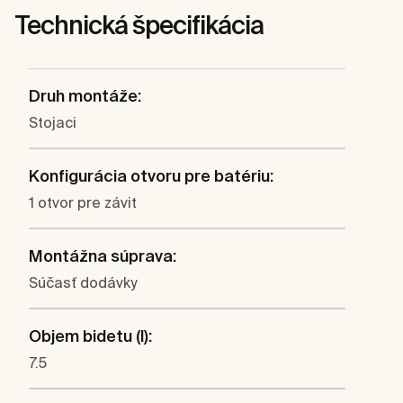
Technická špecifikácia
Druh montáže:
Stojaci
Konfigurácia otvoru pre batériu:
1 otvor pre závit
Montážna súprava:
Súčasť dodávky
Objem bidetu (l):
7.5