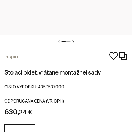
Inspira
Stojaci bidet, vrátane montážnej sady
ČÍSLO VÝROBKU:
A357537000
ODPORÚČANÁ CENA (VR. DPH)
630
,24 €