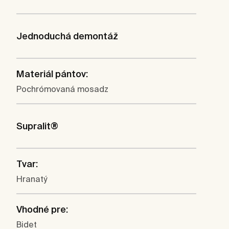
Jednoduchá demontáž
Materiál pántov:
Pochrómovaná mosadz
Supralit®
Tvar:
Hranatý
Vhodné pre:
Bidet