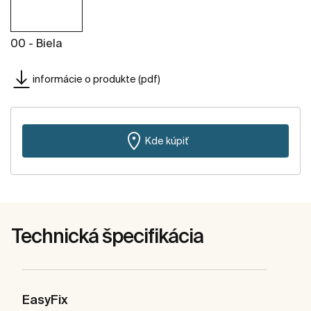
00 - Biela
informácie o produkte (pdf)
Kde kúpiť
Technická špecifikácia
EasyFix