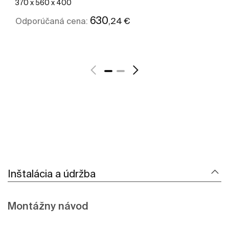
370 x 560 x 400
630
,24 €
Odporúčaná cena:
Zobraziť viac
Inštalácia a údržba
Montážny návod