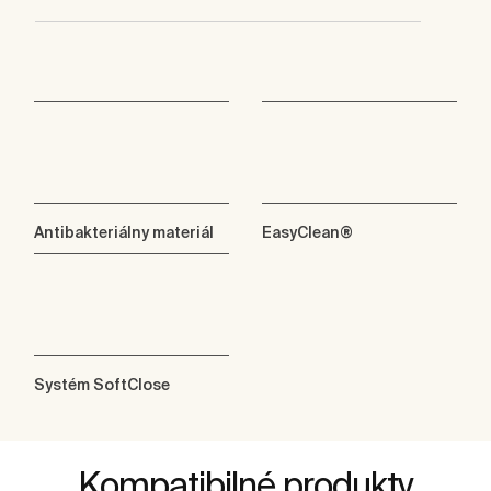
Antibakteriálny materiál
EasyClean®
Systém SoftClose
Kompatibilné produkty