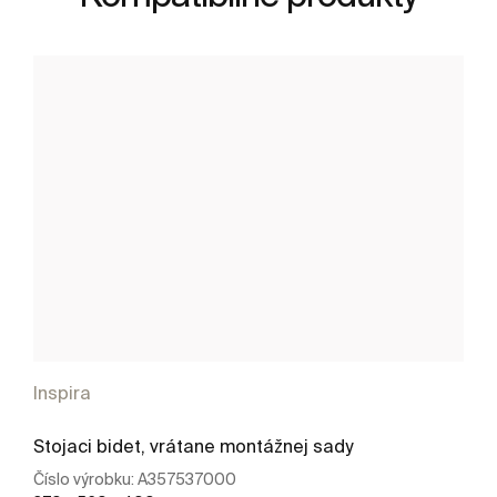
Inspira
Stojaci bidet, vrátane montážnej sady
Číslo výrobku:
A357537000