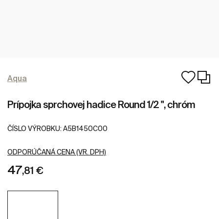
Aqua
Prípojka sprchovej hadice Round 1/2 ", chróm
ČÍSLO VÝROBKU:
A5B1450C00
ODPORÚČANÁ CENA (VR. DPH)
47
,81 €