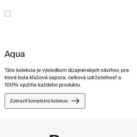
Aqua
Táto kolekcia je výsledkom dizajnérskych návrhov, pre
ktoré bola kľúčová úspora, celková udržateľnosť a
100% využitie každého produktu.
Zobraziť kompletnú kolekciu