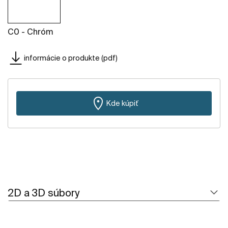
C0 - Chróm
informácie o produkte (pdf)
Kde kúpiť
2D a 3D súbory