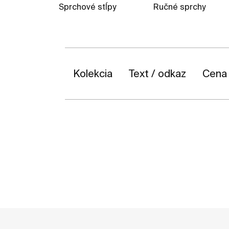
Sprchové stĺpy
Ručné sprchy
Kolekcia
Text / odkaz
Cena