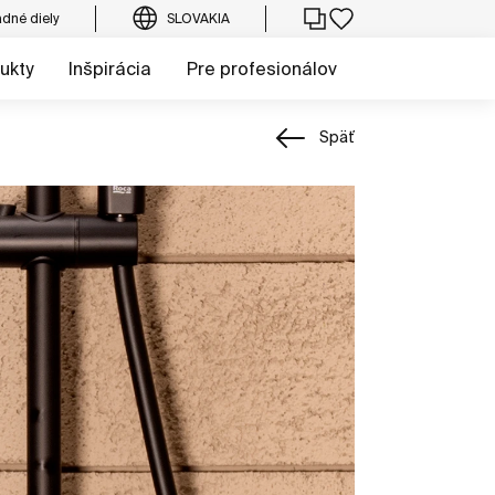
dné diely
SLOVAKIA
ukty
Inšpirácia
Pre profesionálov
Späť