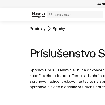
Galer
Produkty
Sprchy
Príslušenstvo 
Sprchové príslušenstvo slúži na dokončeni
kúpeľňového priestoru. Tento rad zahŕňa o
sprchové hadice, výškovo nastaviteľné sp
sprchové hlavice a držiaky pre ručné sprch