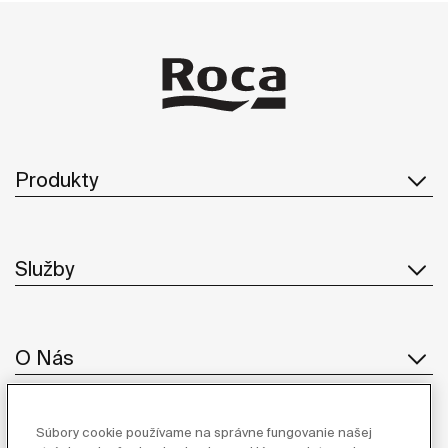
Produkty
Služby
O Nás
Súbory cookie používame na správne fungovanie našej
Inšpirácia