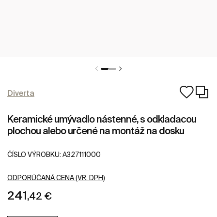
Diverta
Keramické umývadlo nástenné, s odkladacou
plochou alebo určené na montáž na dosku
ČÍSLO VÝROBKU:
A327111000
ODPORÚČANÁ CENA (VR. DPH)
241
,42 €