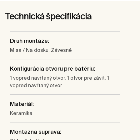
Technická špecifikácia
Druh montáže:
Misa / Na dosku, Závesné
Konfigurácia otvoru pre batériu:
1 vopred navŕtaný otvor, 1 otvor pre závit, 1
vopred navŕtaný otvor
Materiál:
Keramika
Montážna súprava: