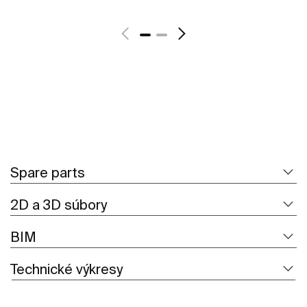
Zobraziť viac
Spare parts
2D a 3D súbory
BIM
Technické výkresy