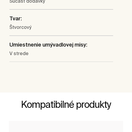
Súčasť dodávky
Tvar:
Štvorcový
Umiestnenie umývadlovej misy:
V strede
Kompatibilné produkty