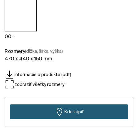
00 -
Rozmery
(dĺžka, šírka, výška)
470 x 440 x 150 mm
informácie o produkte (pdf)
zobraziť všetky rozmery
Kde kúpiť