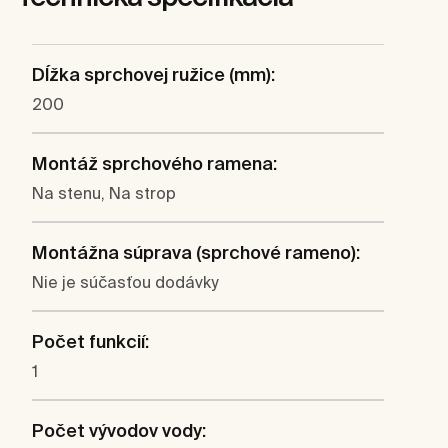
Dĺžka sprchovej ružice (mm):
200
Montáž sprchového ramena:
Na stenu, Na strop
Montážna súprava (sprchové rameno):
Nie je súčasťou dodávky
Počet funkcií:
1
Počet vývodov vody: