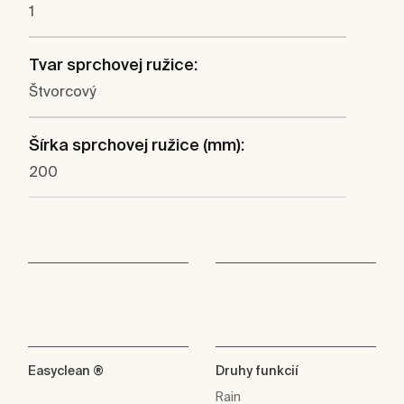
1
Tvar sprchovej ružice:
Štvorcový
Šírka sprchovej ružice (mm):
200
Easyclean ®
Druhy funkcií
Rain