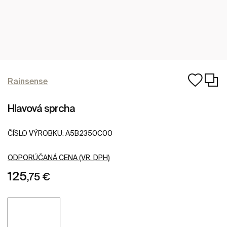
Rainsense
Hlavová sprcha
ČÍSLO VÝROBKU:
A5B2350C00
ODPORÚČANÁ CENA (VR. DPH)
125
,75 €