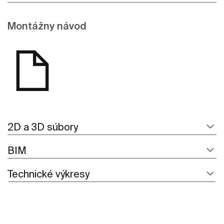
Montážny návod
2D a 3D súbory
BIM
Technické výkresy