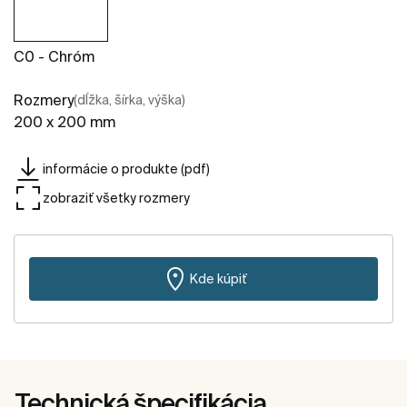
C0 - Chróm
Rozmery
(dĺžka, šírka, výška)
200 x 200 mm
informácie o produkte (pdf)
zobraziť všetky rozmery
Kde kúpiť
Technická špecifikácia