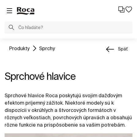
Produkty
Sprchy
Späť
Sprchové hlavice
Sprchové hlavice Roca poskytujú svojim dažďovým
efektom príjemný zážitok. Niektoré modely sú k
dispozícii v okrúhlych a štvorcových formátoch v
rôznych veľkostiach, povrchových úpravách a obsahujú
rôzne funkcie na prispôsobenie sa vašim potrebám.