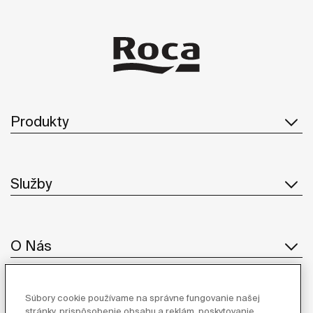
Produkty
Služby
O Nás
Súbory cookie používame na správne fungovanie našej
Inšpirácia
stránky, prispôsobenie obsahu a reklám, poskytovanie