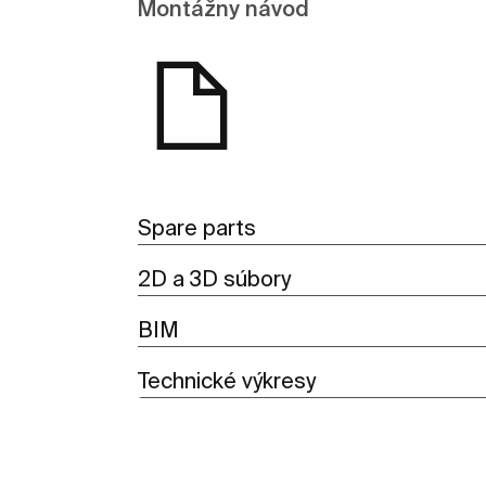
Montážny návod
Spare parts
2D a 3D súbory
BIM
Technické výkresy