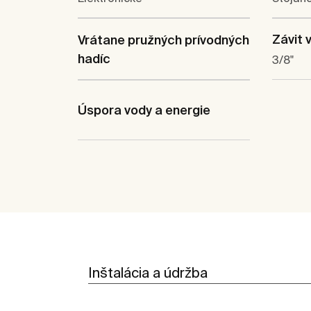
Závit 
Vrátane pružných prívodných
hadíc
3/8"
Úspora vody a energie
Inštalácia a údržba