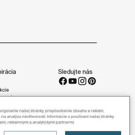
irácia
Sledujte nás
kcie
rencie
rie
ngovanie našej stránky, prispôsobenie obsahu a reklám,
 na analýzu návštevnosti. Informácie o používaní našej stránky
ami, reklamnými a analytickými partnermi.