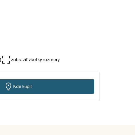
)
zobraziť všetky rozmery
Kde kúpiť