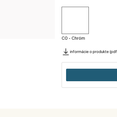
C0 - Chróm
informácie o produkte (pdf