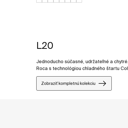
L20
Jednoducho súčasné, udržateľné a chytré. 
Roca s technológiou chladného štartu Cold
Zobraziť kompletnú kolekciu