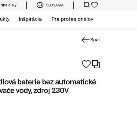
dné diely
SLOVAKIA
ukty
Inšpirácia
Pre profesionálov
Späť
dlová baterie bez automatické
vače vody, zdroj 230V