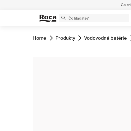
Galer
ZOBRAZIŤ
ZOBRAZIŤ
ZOBRAZIŤ
Home
Produkty
Vodovodné batérie