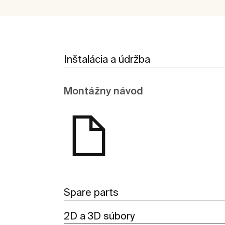
Inštalácia a údržba
Montážny návod
Spare parts
2D a 3D súbory