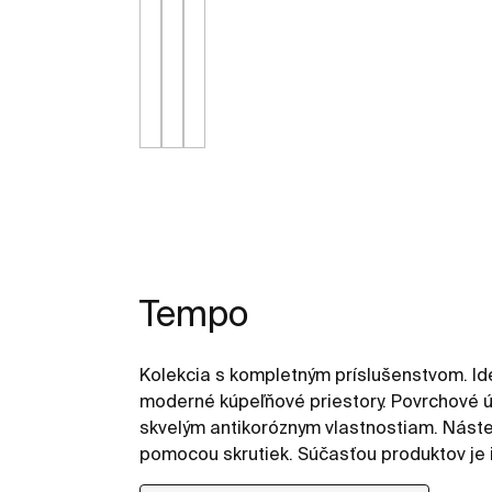
Tempo
Kolekcia s kompletným príslušenstvom. Id
moderné kúpeľňové priestory. Povrchové ú
skvelým antikoróznym vlastnostiam. Nást
pomocou skrutiek. Súčasťou produktov je 