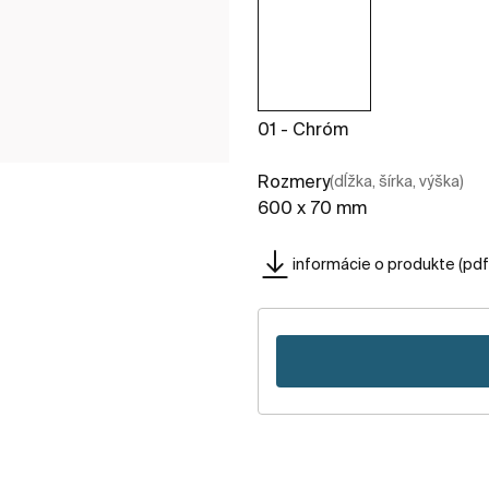
01 - Chróm
Rozmery
(dĺžka, šírka, výška)
600 x 70 mm
informácie o produkte (pdf