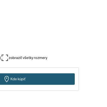
)
zobraziť všetky rozmery
Kde kúpiť