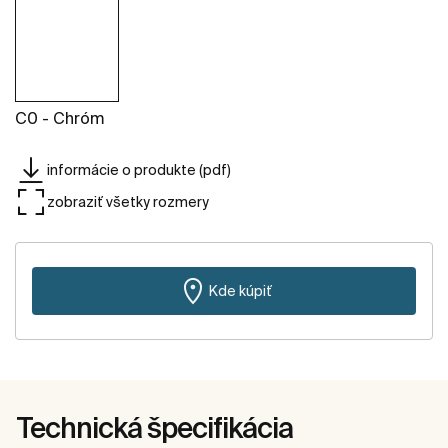
C0 - Chróm
informácie o produkte (pdf)
zobraziť všetky rozmery
Kde kúpiť
Technická špecifikácia