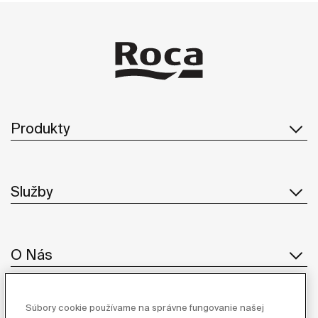
Produkty
Služby
O Nás
Súbory cookie používame na správne fungovanie našej
Inšpirácia