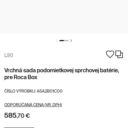
L90
Vrchná sada podomietkovej sprchovej batérie,
pre Roca Box
ČÍSLO VÝROBKU:
A5A2B01C00
ODPORÚČANÁ CENA (VR. DPH)
585
,70 €