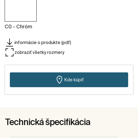
C0 - Chróm
informácie o produkte (pdf)
zobraziť všetky rozmery
Kde kúpiť
Technická špecifikácia