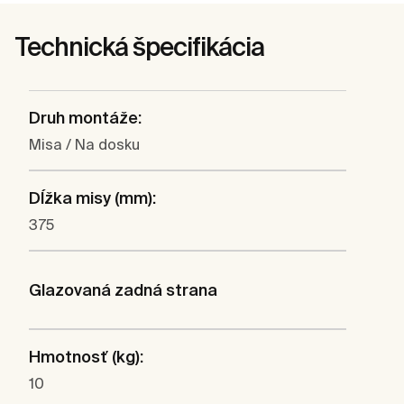
Technická špecifikácia
Druh montáže:
Misa / Na dosku
Dĺžka misy (mm):
375
Glazovaná zadná strana
Hmotnosť (kg):
10