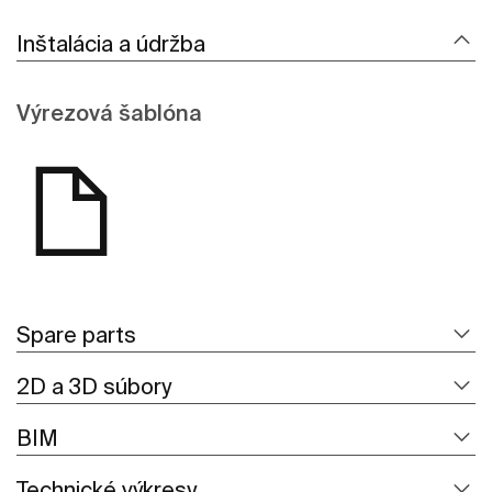
Inštalácia a údržba
Výrezová šablóna
Spare parts
2D a 3D súbory
BIM
Technické výkresy