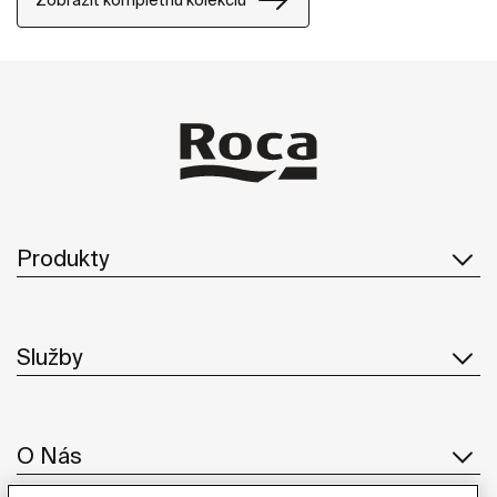
Produkty
Služby
O Nás