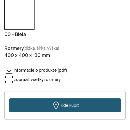
00 - Biela
Rozmery
(dĺžka, šírka, výška)
400 x 400 x 130 mm
informácie o produkte (pdf)
zobraziť všetky rozmery
Kde kúpiť