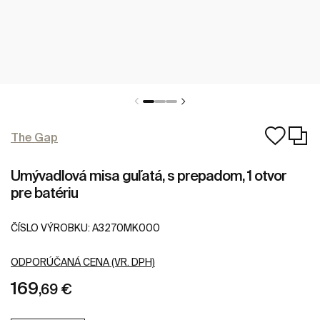
The Gap
Umývadlová misa guľatá, s prepadom, 1 otvor
pre batériu
ČÍSLO VÝROBKU:
A3270MK000
ODPORÚČANÁ CENA (VR. DPH)
169
,69 €