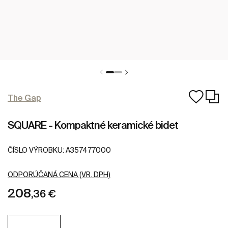
The Gap
SQUARE - Kompaktné keramické bidet
ČÍSLO VÝROBKU:
A357477000
ODPORÚČANÁ CENA (VR. DPH)
208
,36 €