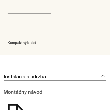
Kompaktný bidet
Inštalácia a údržba
Montážny návod