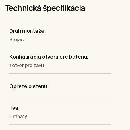
Technická špecifikácia
Druh montáže:
Stojaci
Konfigurácia otvoru pre batériu:
1 otvor pre závit
Opreté o stenu
Tvar:
Hranatý