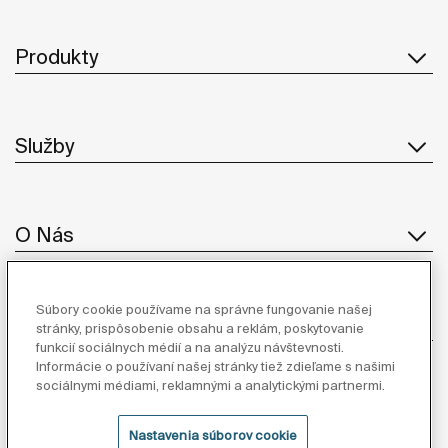
Produkty
Služby
O Nás
Súbory cookie používame na správne fungovanie našej
Inšpirácia
stránky, prispôsobenie obsahu a reklám, poskytovanie
funkcií sociálnych médií a na analýzu návštevnosti.
Informácie o používaní našej stránky tiež zdieľame s našimi
Sledujte nás
sociálnymi médiami, reklamnými a analytickými partnermi.
Nastavenia súborov cookie