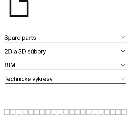
Spare parts
2D a 3D súbory
BIM
Technické výkresy