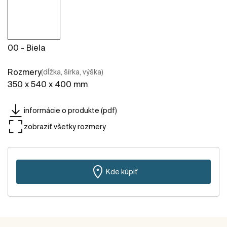
00 - Biela
Rozmery
(dĺžka, šírka, výška)
350 x 540 x 400 mm
informácie o produkte (pdf)
zobraziť všetky rozmery
Kde kúpiť