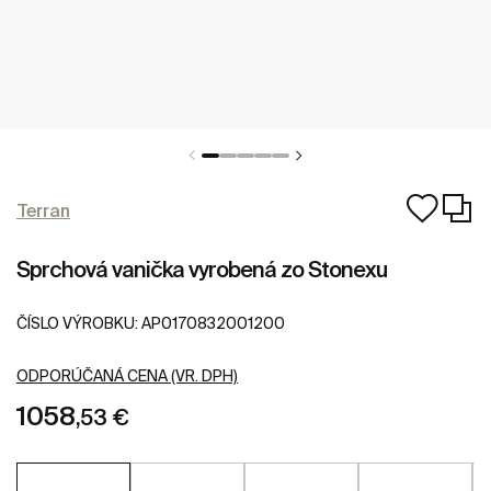
Terran
Sprchová vanička vyrobená zo Stonexu
ČÍSLO VÝROBKU:
AP0170832001200
ODPORÚČANÁ CENA (VR. DPH)
1058
,53 €