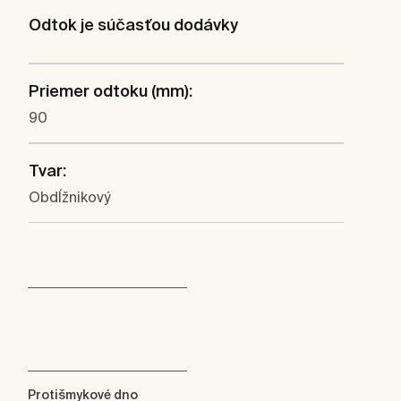
Odtok je súčasťou dodávky
Priemer odtoku (mm):
90
Tvar:
Obdĺžnikový
Protišmykové dno