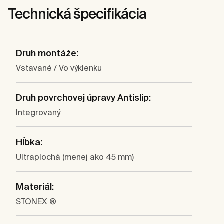
Technická špecifikácia
Druh montáže:
Vstavané / Vo výklenku
Druh povrchovej úpravy Antislip:
Integrovaný
Hĺbka:
Ultraplochá (menej ako 45 mm)
Materiál:
STONEX ®