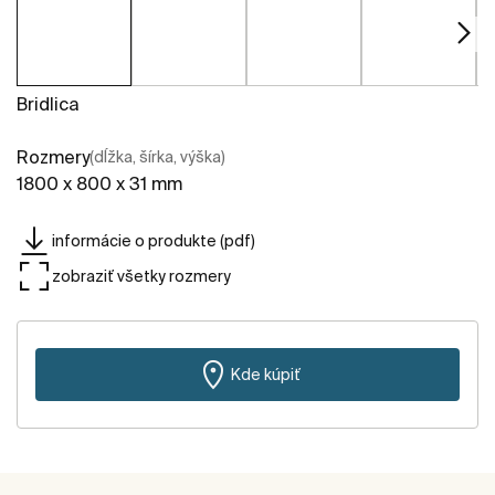
Bridlica
Rozmery
(dĺžka, šírka, výška)
1800 x 800 x 31 mm
informácie o produkte (pdf)
zobraziť všetky rozmery
Kde kúpiť