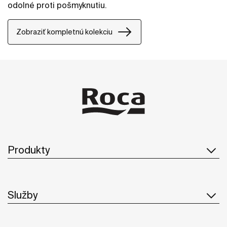
odolné proti pošmyknutiu.
Zobraziť kompletnú kolekciu
Produkty
Služby