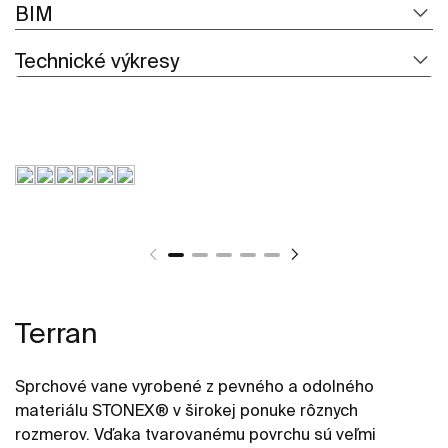
BIM
Technické výkresy
Terran
Sprchové vane vyrobené z pevného a odolného
materiálu STONEX® v širokej ponuke rôznych
rozmerov. Vďaka tvarovanému povrchu sú veľmi