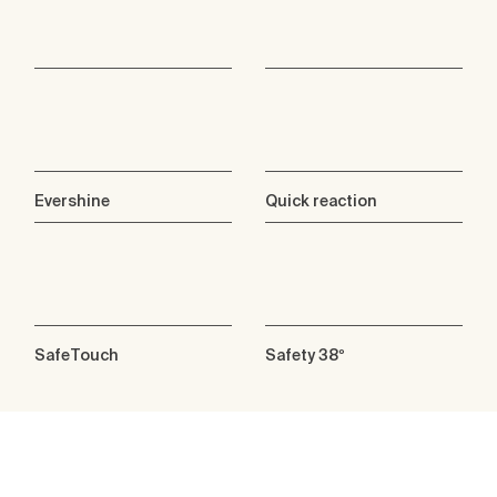
Evershine
Quick reaction
SafeTouch
Safety 38º