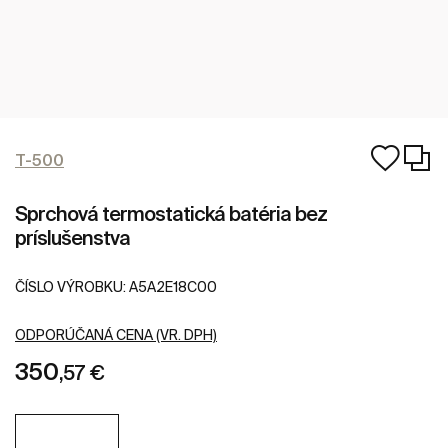
T-500
Sprchová termostatická batéria bez
príslušenstva
ČÍSLO VÝROBKU:
A5A2E18C00
ODPORÚČANÁ CENA (VR. DPH)
350
,57 €