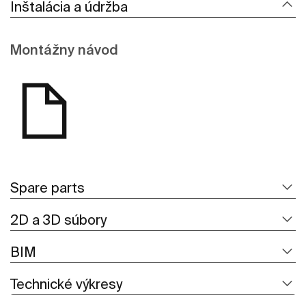
Inštalácia a údržba
Montážny návod
Spare parts
2D a 3D súbory
BIM
Technické výkresy