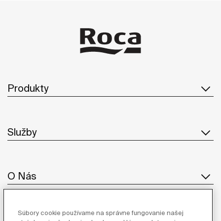
Produkty
Služby
O Nás
Súbory cookie používame na správne fungovanie našej
Inšpirácia