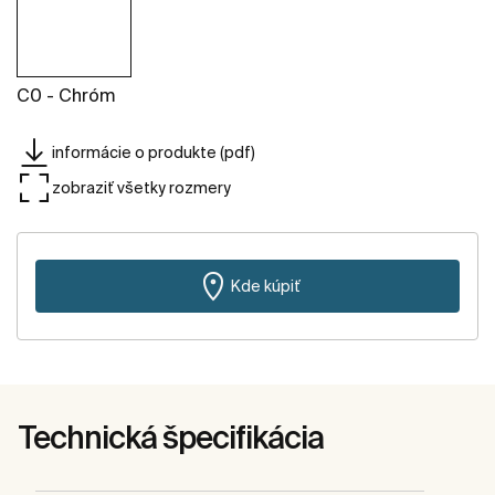
C0 - Chróm
informácie o produkte (pdf)
zobraziť všetky rozmery
Kde kúpiť
Technická špecifikácia