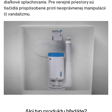
diaľkové splachovanie. Pre verejné priestory sú
tlačidlá prispôsobené proti neoprávnenej manipulácii
či vandalizmu.
Aký typ produktu hľadáte?