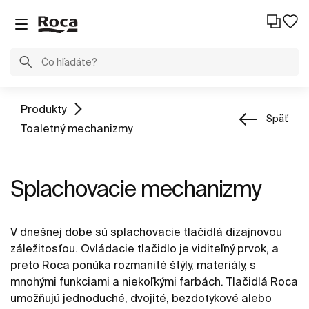
Produkty
Späť
Toaletný mechanizmy
Splachovacie mechanizmy
V dnešnej dobe sú splachovacie tlačidlá dizajnovou
záležitosťou. Ovládacie tlačidlo je viditeľný prvok, a
preto Roca ponúka rozmanité štýly, materiály, s
mnohými funkciami a niekoľkými farbách. Tlačidlá Roca
umožňujú jednoduché, dvojité, bezdotykové alebo