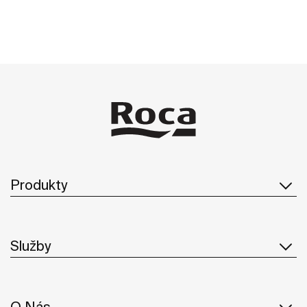
Produkty
Služby
O Nás