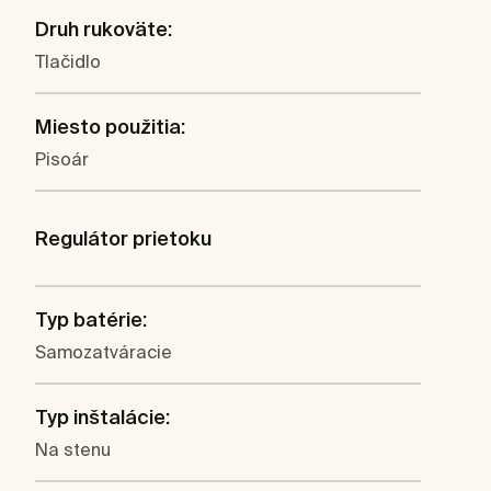
Druh rukoväte:
Tlačidlo
Miesto použitia:
Pisoár
Regulátor prietoku
Typ batérie:
Samozatváracie
Typ inštalácie:
Na stenu