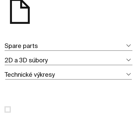
Spare parts
2D a 3D súbory
Technické výkresy