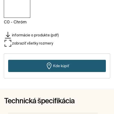
C0 - Chróm
informácie o produkte (pdf)
zobraziť všetky rozmery
Kde kúpiť
Technická špecifikácia