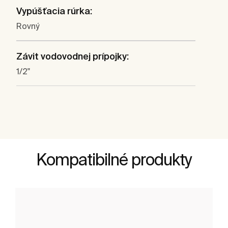
Vypúšťacia rúrka:
Rovný
Závit vodovodnej prípojky:
1/2"
Kompatibilné produkty