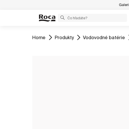
Galer
ZOBRAZIŤ
ZOBRAZIŤ
ZOBRAZIŤ
Home
Produkty
Vodovodné batérie