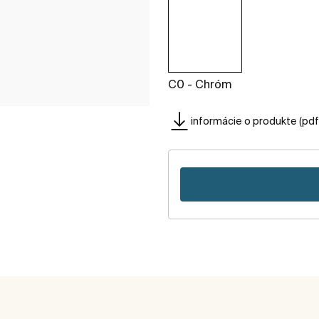
C0 - Chróm
informácie o produkte (pdf