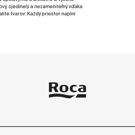
ový, ojedinelý a nezameniteľný vďaka
ite tvarov. Každý priestor naplní