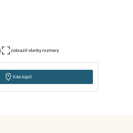
)
zobraziť všetky rozmery
Kde kúpiť