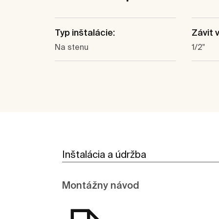
Typ inštalácie:
Závit 
Na stenu
1/2"
Inštalácia a údržba
Montážny návod