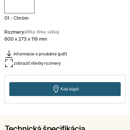
01 - Chróm
Rozmery
(dĺžka, šírka, výška)
600 x 273 x 119 mm
informácie o produkte (pdf)
zobraziť všetky rozmery
Kde kúpiť
Technická špecifikácia