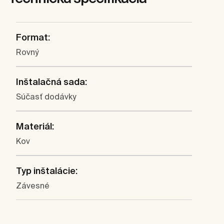
Format:
Rovný
Inštalačná sada:
Súčasť dodávky
Materiál:
Kov
Typ inštalácie:
Závesné