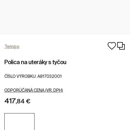
Tempo
Polica na uteráky s tyčou
ČÍSLO VÝROBKU:
A817032001
ODPORÚČANÁ CENA (VR. DPH)
417
,84 €