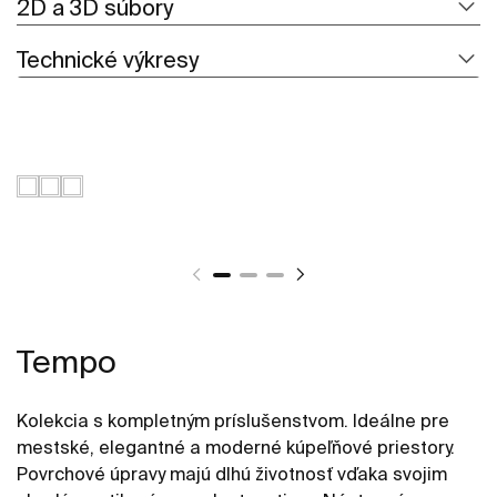
2D a 3D súbory
Technické výkresy
Tempo
Kolekcia s kompletným príslušenstvom. Ideálne pre
mestské, elegantné a moderné kúpeľňové priestory.
Povrchové úpravy majú dlhú životnosť vďaka svojim