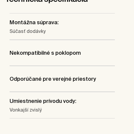
Montážna súprava:
Súčasť dodávky
Nekompatibilné s poklopom
Odporúčané pre verejné priestory
Umiestnenie prívodu vody:
Vonkajší zvislý