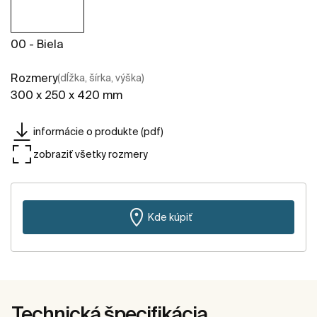
00 - Biela
Rozmery
(dĺžka, šírka, výška)
300 x 250 x 420 mm
informácie o produkte (pdf)
zobraziť všetky rozmery
Kde kúpiť
Technická špecifikácia