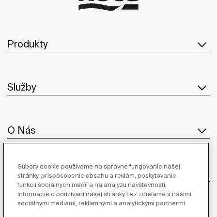
Produkty
Služby
O Nás
Súbory cookie používame na správne fungovanie našej
Inšpirácia
stránky, prispôsobenie obsahu a reklám, poskytovanie
funkcií sociálnych médií a na analýzu návštevnosti.
Informácie o používaní našej stránky tiež zdieľame s našimi
Sledujte nás
sociálnymi médiami, reklamnými a analytickými partnermi.