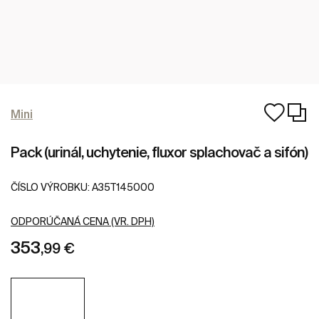
Mini
Pack (urinál, uchytenie, fluxor splachovač a sifón)
ČÍSLO VÝROBKU:
A35T145000
ODPORÚČANÁ CENA (VR. DPH)
353
,99 €