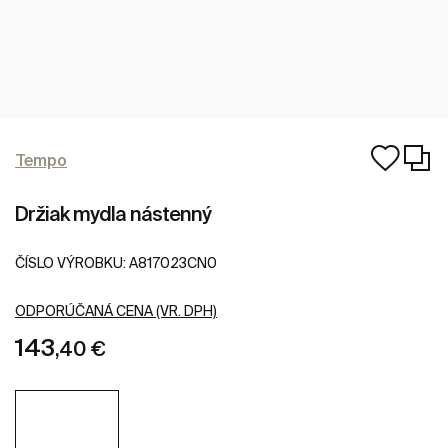
Tempo
Držiak mydla nástenný
ČÍSLO VÝROBKU:
A817023CN0
ODPORÚČANÁ CENA (VR. DPH)
143
,40 €