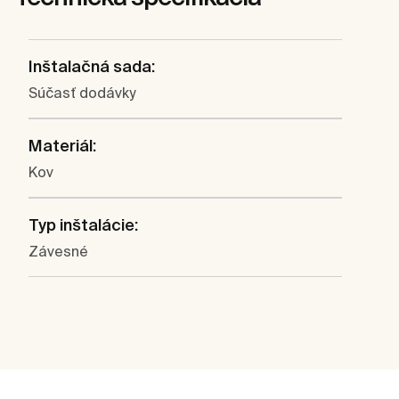
Inštalačná sada:
Súčasť dodávky
Materiál:
Kov
Typ inštalácie:
Závesné