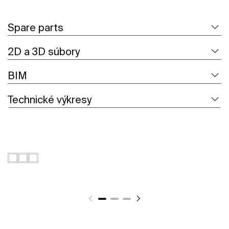
Spare parts
2D a 3D súbory
BIM
Technické výkresy