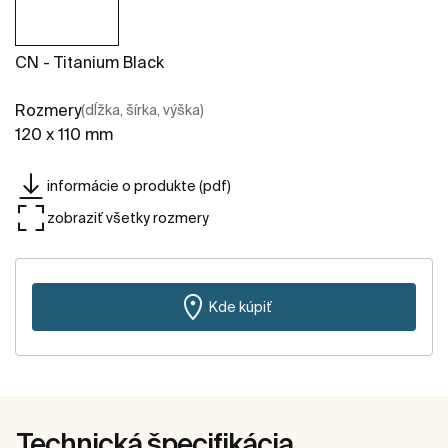
CN - Titanium Black
Rozmery
(dĺžka, šírka, výška)
120 x 110 mm
informácie o produkte (pdf)
zobraziť všetky rozmery
Kde kúpiť
Technická špecifikácia