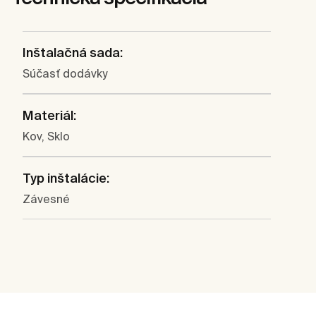
Inštalačná sada:
Súčasť dodávky
Materiál:
Kov, Sklo
Typ inštalácie:
Závesné