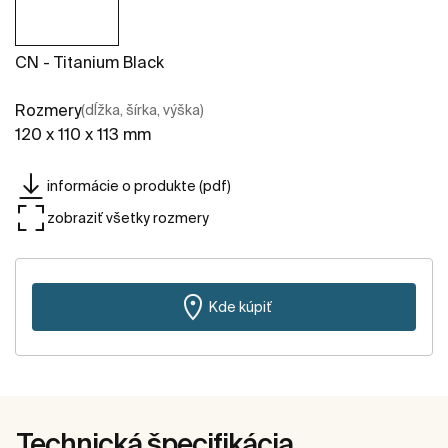
CN - Titanium Black
Rozmery
(dĺžka, šírka, výška)
120 x 110 x 113 mm
informácie o produkte (pdf)
zobraziť všetky rozmery
Kde kúpiť
Technická špecifikácia