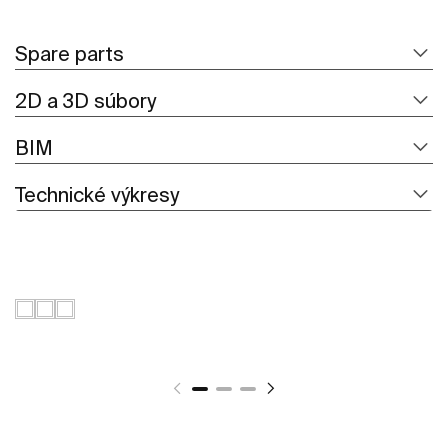
Spare parts
2D a 3D súbory
BIM
Technické výkresy