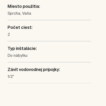
Miesto použitia:
Sprcha, Vaňa
Počet ciest:
2
Typ inštalácie:
Do nábytku
Závit vodovodnej prípojky:
1/2"