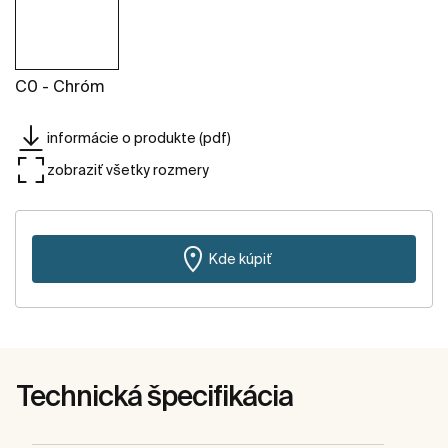
C0 - Chróm
informácie o produkte (pdf)
zobraziť všetky rozmery
Kde kúpiť
Technická špecifikácia