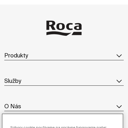
Produkty
Služby
O Nás
Súbory cookie používame na správne fungovanie našej