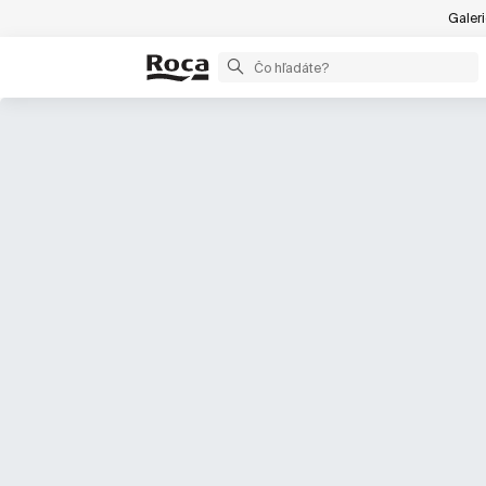
Galer