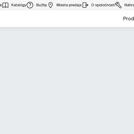
ie
Katalógy
Služby
Miesta predaja
O spoločnosti
Náhra
Prod