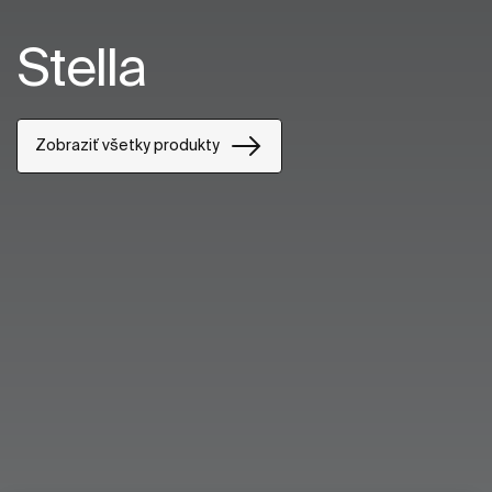
Stella
Zobraziť všetky produkty