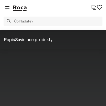
Popis
Súvisiace produkty